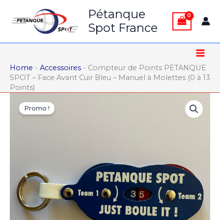
Aller
Pétanque
au
Spot France
contenu
Home
-
Accessoires
-
Compteur de Points PETANQUE
SPOT – Face Avant Cuir Bleu – Manuel à Molettes (0 à 13
Points)
Promo !