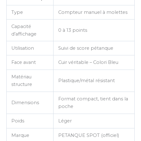
Type
Compteur manuel à molettes
Capacité
0 à 13 points
d’affichage
Utilisation
Suivi de score pétanque
Face avant
Cuir véritable – Colori Bleu
Matériau
Plastique/métal résistant
structure
Format compact, tient dans la
Dimensions
poche
Poids
Léger
Marque
PETANQUE SPOT (officiel)