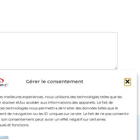
Gérer le consentement
les meilleures expériences, nous utilisons des technologies telles que les
 stocker et/ou accéder aux informations des appareils. Le fait de
ces technologies nous permettra de traiter des données telles que le
 de navigation ou les ID uniques sur ce site. Le fait de ne pas consentir
PETANQUE SPOT – Qui sommes-nous ?
r son consentement peut avoir un effet négatif sur certaines
ques et fonctions.
Charte éthique et environnementale
rvices