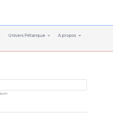
Univers Pétanque
A propos
Nom