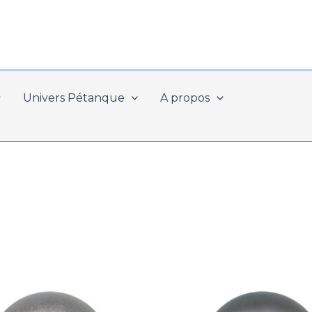
Univers Pétanque
A propos