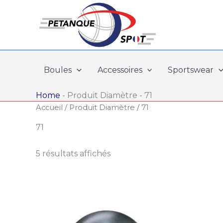
Aller
au
contenu
Boules
Accessoires
Sportswear
Home
-
Produit Diamètre
-
71
Accueil
/ Produit Diamètre / 71
71
5 résultats affichés