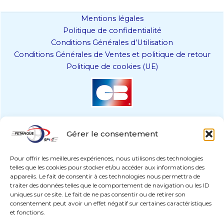
Les
options
Mentions légales
peuvent
Politique de confidentialité
être
Conditions Générales d’Utilisation
choisies
Conditions Générales de Ventes et politique de retour
sur
Politique de cookies (UE)
la
page
du
produit
Gérer le consentement
Pour offrir les meilleures expériences, nous utilisons des technologies
telles que les cookies pour stocker et/ou accéder aux informations des
appareils. Le fait de consentir à ces technologies nous permettra de
traiter des données telles que le comportement de navigation ou les ID
uniques sur ce site. Le fait de ne pas consentir ou de retirer son
paiement sécurisé
consentement peut avoir un effet négatif sur certaines caractéristiques
et fonctions.