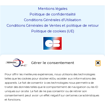
Les
options
Mentions légales
peuvent
Politique de confidentialité
être
Conditions Générales d’Utilisation
choisies
Conditions Générales de Ventes et politique de retour
sur
Politique de cookies (UE)
la
page
du
produit
Gérer le consentement
Pour offrir les meilleures expériences, nous utilisons des technologies
telles que les cookies pour stocker et/ou accéder aux informations des
appareils. Le fait de consentir à ces technologies nous permettra de
traiter des données telles que le comportement de navigation ou les ID
uniques sur ce site. Le fait de ne pas consentir ou de retirer son
paiement sécurisé
consentement peut avoir un effet négatif sur certaines caractéristiques
et fonctions.