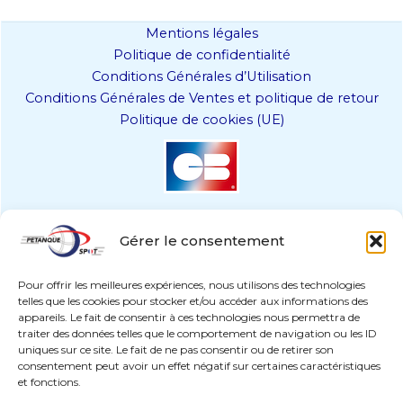
Les
options
Mentions légales
peuvent
Politique de confidentialité
être
Conditions Générales d’Utilisation
choisies
Conditions Générales de Ventes et politique de retour
sur
Politique de cookies (UE)
la
page
du
produit
Gérer le consentement
Pour offrir les meilleures expériences, nous utilisons des technologies
telles que les cookies pour stocker et/ou accéder aux informations des
appareils. Le fait de consentir à ces technologies nous permettra de
traiter des données telles que le comportement de navigation ou les ID
uniques sur ce site. Le fait de ne pas consentir ou de retirer son
paiement sécurisé
consentement peut avoir un effet négatif sur certaines caractéristiques
et fonctions.