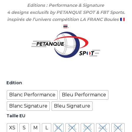
Editions : Performance & Signature
4 designs exclusifs by
PETANQUE SPOT & FBT Sports.
inspirés de l’univers compétition LA FRANC Boules
.
Edition
Blanc Performance
Bleu Performance
Blanc Signature
Bleu Signature
Taille EU
XS
S
M
L
XL
2XL
3XL
4XL
5XL