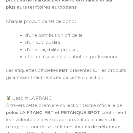
produits de marque LA FRANC en France et sur
plusieurs territoires européens
.
Chaque produit bénéficie donc :
d’une distribution officielle,
d’un suivi qualité,
d’une traçabilité produit,
et d’un réseau de distribution professionnel.
Les étiquettes officielles
FBT
présentes sur les produits
garantissent l’authenticité de cette collection.
L’esprit LA FRANC
À travers cette première collection textile officielle de
polos
LA FRANC, FBT et PETANQUE SPOT
confirment
leur volonté de développer un véritable univers de
marque autour de ses célèbres
boules de pétanque