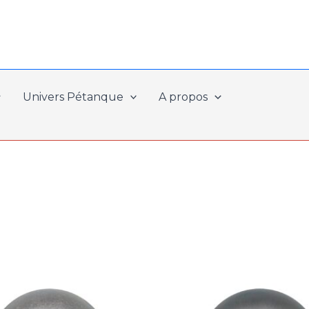
Univers Pétanque
A propos