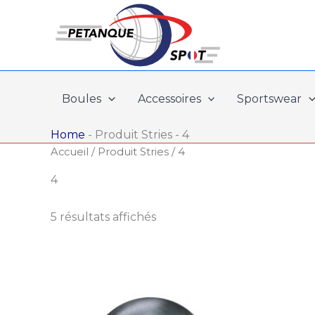
Aller
au
contenu
Boules
Accessoires
Sportswear
Home
-
Produit Stries
-
4
Accueil
/ Produit Stries / 4
4
5 résultats affichés