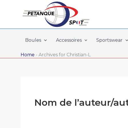
Aller
au
contenu
Boules
Accessoires
Sportswear
Home
-
Archives for Christian-L
Nom de l’auteur/aut