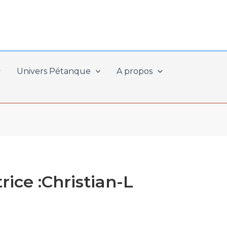
Univers Pétanque
A propos
rice :Christian-L