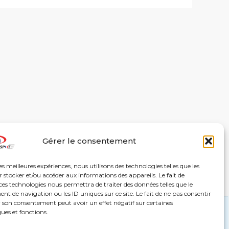
Gérer le consentement
les meilleures expériences, nous utilisons des technologies telles que les
 stocker et/ou accéder aux informations des appareils. Le fait de
ces technologies nous permettra de traiter des données telles que le
 de navigation ou les ID uniques sur ce site. Le fait de ne pas consentir
PETANQUE SPOT – Qui sommes-nous ?
r son consentement peut avoir un effet négatif sur certaines
ques et fonctions.
Charte éthique et environnementale