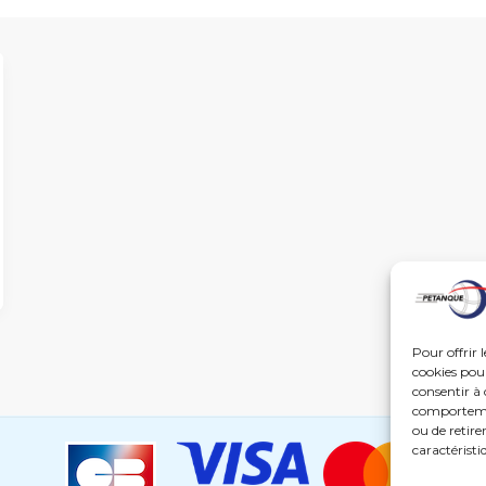
Pour offrir 
cookies pour
consentir à 
comportement
ou de retire
caractéristi